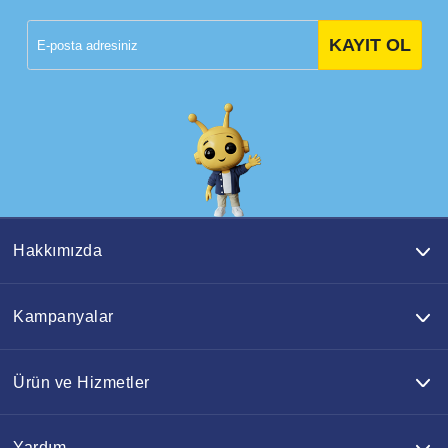
KAYIT OL
Hakkımızda
Kampanyalar
Ürün ve Hizmetler
Yardım